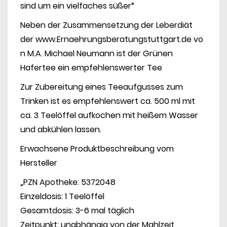
sind um ein vielfaches süßer“
Neben der Zusammensetzung der Leberdiät
der
www.Ernaehrungsberatungstuttgart.de
vo
n M.A. Michael Neumann ist der Grünen
Hafertee ein empfehlenswerter Tee
Zur Zubereitung eines Teeaufgusses zum
Trinken ist es empfehlenswert ca. 500 ml mit
ca. 3 Teelöffel aufkochen mit heißem Wasser
und abkühlen lassen.
Erwachsene Produktbeschreibung vom
Hersteller
„PZN Apotheke: 5372048
Einzeldosis: 1 Teelöffel
Gesamtdosis: 3-6 mal täglich
Zeitpunkt: unabhängig von der Mahlzeit