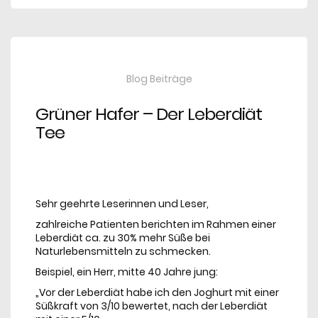
Blog Beiträge
Grüner Hafer – Der Leberdiät
Tee
Sehr geehrte Leserinnen und Leser,
zahlreiche Patienten berichten im Rahmen einer
Leberdiät ca. zu 30% mehr Süße bei
Naturlebensmitteln zu schmecken.
Beispiel, ein Herr, mitte 40 Jahre jung:
„Vor der Leberdiät habe ich den Joghurt mit einer
Süßkraft von 3/10 bewertet, nach der Leberdiät