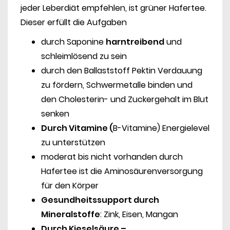
jeder Leberdiät empfehlen, ist grüner Hafertee.
Dieser erfüllt die Aufgaben
durch Saponine
harntreibend
und
schleimlösend zu sein
durch den Ballaststoff Pektin Verdauung
zu fördern, Schwermetalle binden und
den Cholesterin- und Zuckergehalt im Blut
senken
Durch Vitamine (
B-Vitamine) Energielevel
zu unterstützen
moderat bis nicht vorhanden durch
Hafertee ist die Aminosäurenversorgung
für den Körper
Gesundheitssupport durch
Mineralstoffe
: Zink, Eisen, Mangan
Durch Kieselsäure –