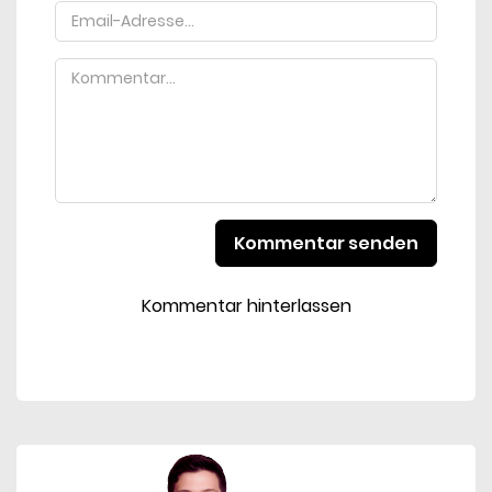
Kommentar senden
Kommentar hinterlassen