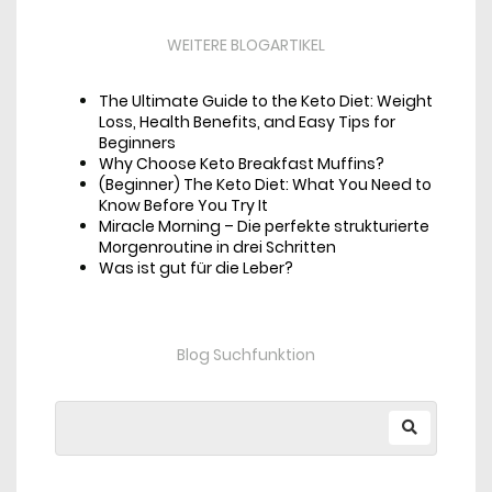
WEITERE BLOGARTIKEL
The Ultimate Guide to the Keto Diet: Weight
Loss, Health Benefits, and Easy Tips for
Beginners
Why Choose Keto Breakfast Muffins?
(Beginner) The Keto Diet: What You Need to
Know Before You Try It
Miracle Morning – Die perfekte strukturierte
Morgenroutine in drei Schritten
Was ist gut für die Leber?
Blog Suchfunktion