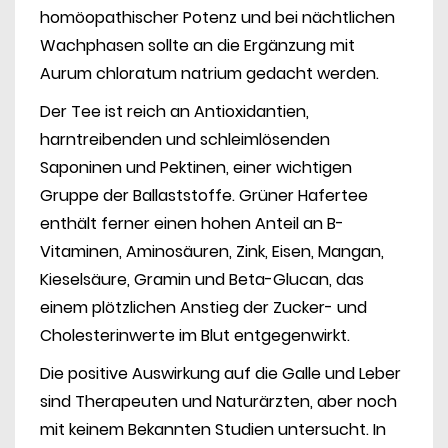
homöopathischer Potenz und bei nächtlichen
Wachphasen sollte an die Ergänzung mit
Aurum chloratum natrium gedacht werden.
Der Tee ist reich an Antioxidantien,
harntreibenden und schleimlösenden
Saponinen und Pektinen, einer wichtigen
Gruppe der Ballaststoffe. Grüner Hafertee
enthält ferner einen hohen Anteil an B-
Vitaminen, Aminosäuren, Zink, Eisen, Mangan,
Kieselsäure, Gramin und Beta-Glucan, das
einem plötzlichen Anstieg der Zucker- und
Cholesterinwerte im Blut entgegenwirkt.
Die positive Auswirkung auf die Galle und Leber
sind Therapeuten und Naturärzten, aber noch
mit keinem Bekannten Studien untersucht. In