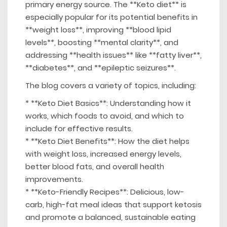
primary energy source. The **Keto diet** is
especially popular for its potential benefits in
**weight loss**, improving **blood lipid
levels**, boosting **mental clarity**, and
addressing **health issues** like **fatty liver**,
**diabetes**, and **epileptic seizures**.
The blog covers a variety of topics, including:
* **Keto Diet Basics**: Understanding how it
works, which foods to avoid, and which to
include for effective results.
* **Keto Diet Benefits**: How the diet helps
with weight loss, increased energy levels,
better blood fats, and overall health
improvements.
* **Keto-Friendly Recipes**: Delicious, low-
carb, high-fat meal ideas that support ketosis
and promote a balanced, sustainable eating